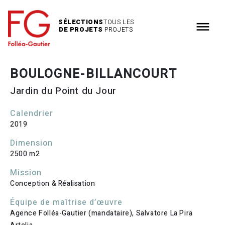
Aller
SÉLECTIONS
TOUS LES
DE PROJETS
PROJETS
au
contenu
BOULOGNE-BILLANCOURT
Jardin du Point du Jour
Calendrier
2019
Dimension
2500 m2
Mission
Conception & Réalisation
Équipe de maîtrise d’œuvre
Agence Folléa-Gautier (mandataire), Salvatore La Pira