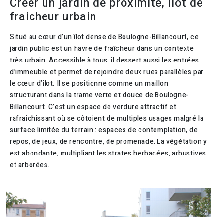
Créer un jardin de proximité, îlot de
fraicheur urbain
Situé au cœur d’un îlot dense de Boulogne-Billancourt, ce
jardin public est un havre de fraîcheur dans un contexte
très urbain. Accessible à tous, il dessert aussi les entrées
d’immeuble et permet de rejoindre deux rues parallèles par
le cœur d’îlot. Il se positionne comme un maillon
structurant dans la trame verte et douce de Boulogne-
Billancourt. C’est un espace de verdure attractif et
rafraichissant où se côtoient de multiples usages malgré la
surface limitée du terrain : espaces de contemplation, de
repos, de jeux, de rencontre, de promenade. La végétation y
est abondante, multipliant les strates herbacées, arbustives
et arborées.