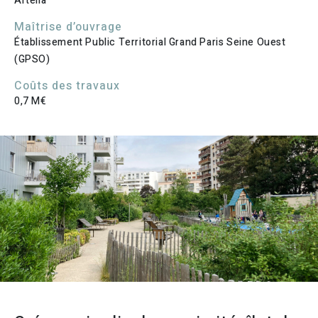
Artelia
Maîtrise d’ouvrage
Établissement Public Territorial Grand Paris Seine Ouest
(GPSO)
Coûts des travaux
0,7 M€